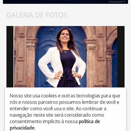
GALERIA DE FOTOS
Nosso site usa cookies e outras tecnologias para que
nós e nossos parceiros possamos lembrar de você e
entender como você usa o site. Ao continuar a
Descrição da Galeria | 02
navegação neste site será considerado como
consentimento implícito à nossa
política de
privacidade
.