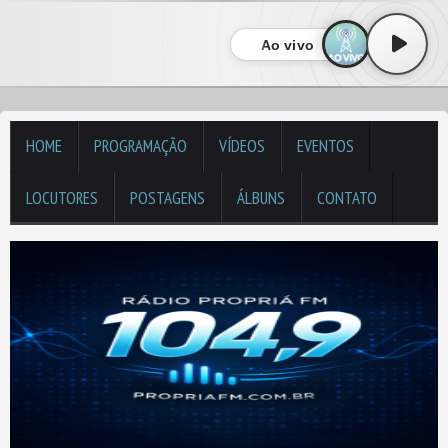
Ao vivo
HOME
PROGRAMAÇÃO
VÍDEOS
EVENTOS
LOCUTORES
POSTAGENS
ÁLBUNS
CONTATO